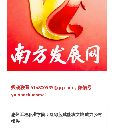
投稿联系 616800535@qq.com；微信号
yulongchuanmei
惠州工程职业学院：红绿蓝赋能农文旅 助力乡村
振兴