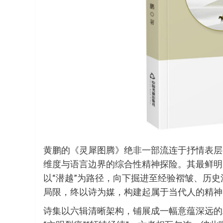
黄鹏的《灵犀图腾》绝非一部流连于抒情表层
维度与语言边界的综合性精神探险。其最鲜明
以“潜越”为路径，向下掘进至经验褶皱、历
局限，终以诗为媒，构建起属于当代人的精神
诗集以六辑清晰架构，铺展成一幅意蕴深远的精神