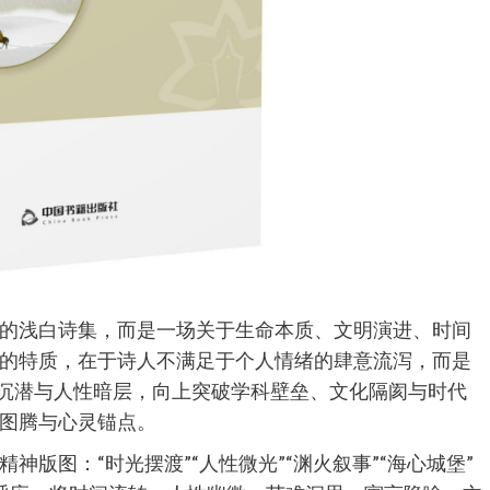
的浅白诗集，而是一场关于生命本质、文明演进、时间
的特质，在于诗人不满足于个人情绪的肆意流泻，而是
史沉潜与人性暗层，向上突破学科壁垒、文化隔阂与时代
图腾与心灵锚点。
版图：“时光摆渡”“人性微光”“渊火叙事”“海心城堡”