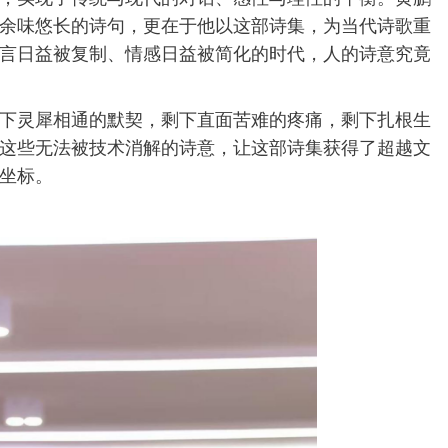
余味悠长的诗句，更在于他以这部诗集，为当代诗歌重
言日益被复制、情感日益被简化的时代，人的诗意究竟
下灵犀相通的默契，剩下直面苦难的疼痛，剩下扎根生
这些无法被技术消解的诗意，让这部诗集获得了超越文
坐标。