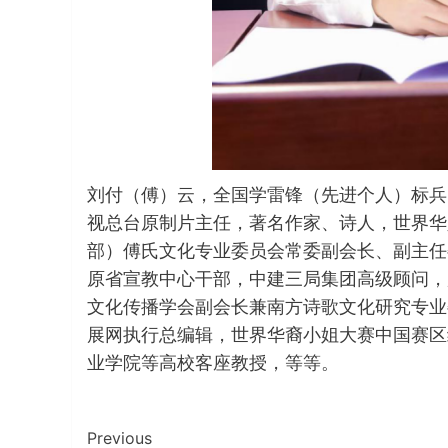
刘付（傅）云，全国学雷锋（先进个人）标兵
视总台原制片主任，著名作家、诗人，世界华
部）傅氏文化专业委员会常委副会长、副主任
原省宣教中心干部，中建三局集团高级顾问，
文化传播学会副会长兼南方诗歌文化研究专业
展网执行总编辑，世界华裔小姐大赛中国赛区
业学院等高校客座教授，等等。
Continue
Previous