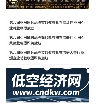
第八届亚洲国际品牌节颁奖典礼在港举行 亚洲企
业总裁联盟成立
第八屆亞洲國際品牌節頒獎典禮在港舉行 亞洲企
業總裁聯盟即將啟航
第八届亚洲国际品牌节颁奖典礼在港盛大举行 亚
洲企业总裁联盟即将启航