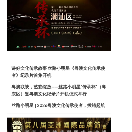
讲好文化传承故事 丝路小明星《粤澳文化传承使
者》纪录片首集开机
粤澳联袂，艺彩绽放——丝路小明星“传承杯”（粤
东区）暨粤澳文化纪录片开机仪式举行
丝路小明星 | 2026粤澳文化传承使者，拔锚起航