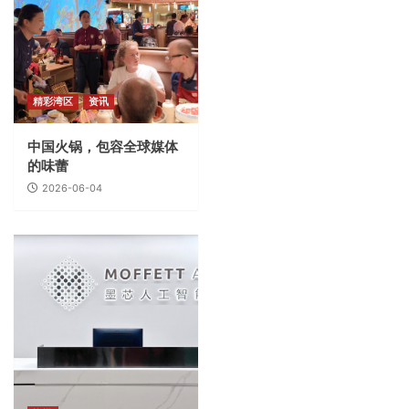
精彩湾区
资讯
中国火锅，包容全球媒体
的味蕾
2026-06-04