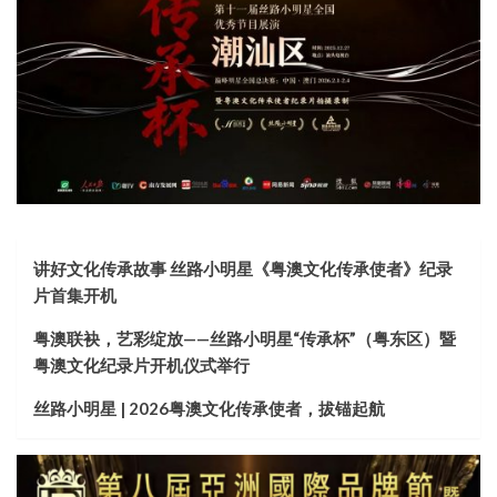
讲好文化传承故事 丝路小明星《粤澳文化传承使者》纪录
片首集开机
粤澳联袂，艺彩绽放——丝路小明星“传承杯”（粤东区）暨
粤澳文化纪录片开机仪式举行
丝路小明星 | 2026粤澳文化传承使者，拔锚起航