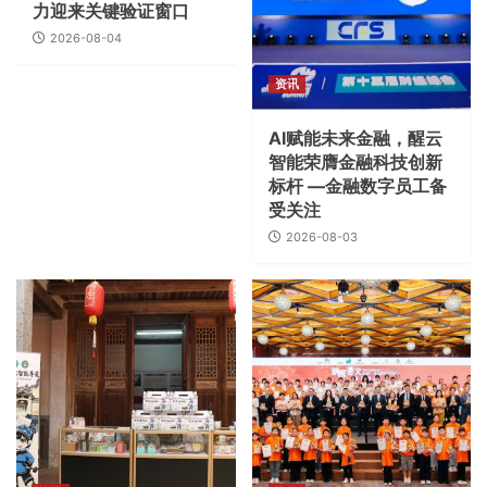
力迎来关键验证窗口
2026-08-04
资讯
AI赋能未来金融，醒云
智能荣膺金融科技创新
标杆 —金融数字员工备
受关注
2026-08-03