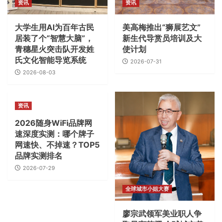
资讯
资讯
大学生用AI为百年古民
美高梅推出“狮展艺文”
居装了个“智慧大脑”，
新生代导赏员培训及大
青穗星火突击队开发姓
使计划
氏文化智能导览系统
2026-07-31
2026-08-03
资讯
2026随身WiFi品牌网
速深度实测：哪个牌子
网速快、不掉速？TOP5
品牌实测排名
2026-07-29
全球城市小姐大赛
廖宗武领军美业职人争