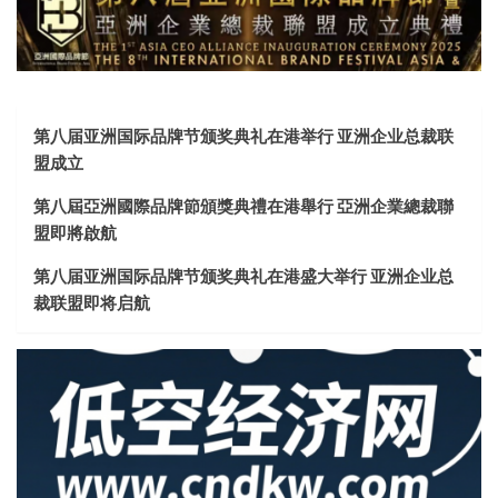
第八届亚洲国际品牌节颁奖典礼在港举行 亚洲企业总裁联
盟成立
第八屆亞洲國際品牌節頒獎典禮在港舉行 亞洲企業總裁聯
盟即將啟航
第八届亚洲国际品牌节颁奖典礼在港盛大举行 亚洲企业总
裁联盟即将启航