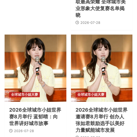
取最高荣耀 全球城市美
业形象大使复赛名单揭
晓
2026-07-28
全球城市小姐大赛
全球城市小姐大赛
2026全球城市小姐世界
2026全球城市小姐世界
赛8月举行 蓝郁晴：向
邀请赛8月举行 创办人
世界讲好城市故事
张如君鼓励选手以美好
力量赋能城市发展
2026-07-28