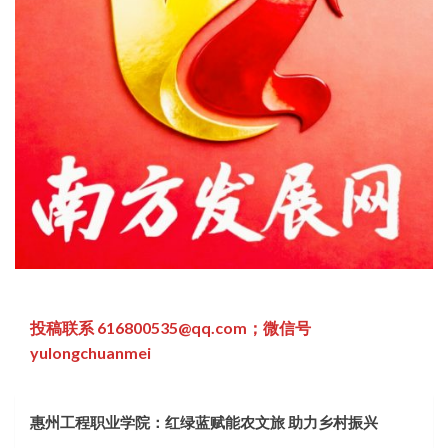
投稿联系 616800535@qq.com；微信号
yulongchuanmei
惠州工程职业学院：红绿蓝赋能农文旅 助力乡村振兴