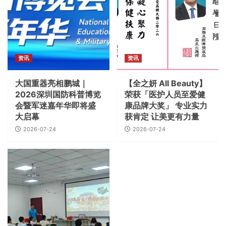
资讯
资讯
大国重器亮相鹏城｜
【全之妍 All Beauty】
2026深圳国防科普博览
荣获「医护人员至爱健
会暨军迷嘉年华即将盛
康品牌大奖」 专业实力
大启幕
获肯定 让美更有力量
2026-07-24
2026-07-24