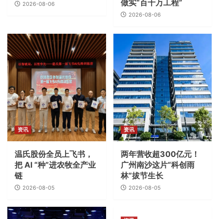
做实“百千万工程”
2026-08-06
2026-08-06
资讯
资讯
温氏股份全员上飞书，
两年营收超300亿元！
把 AI “种”进农牧全产业
广州南沙这片“科创雨
链
林”拔节生长
2026-08-05
2026-08-05