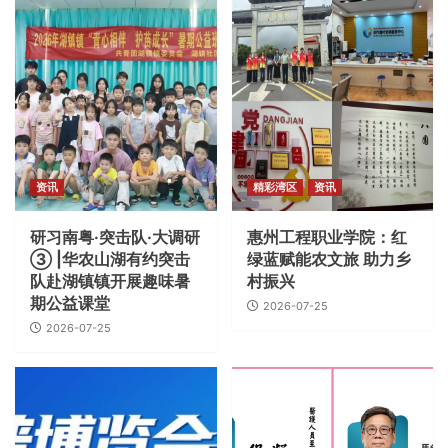
资讯
精彩湾区
资讯
研习南粤·突击队·大调研
惠州工程职业学院：红
③ |华农山湖有约突击
绿蓝赋能农文旅 助力乡
队赴湖镇镇开展趣味暑
村振兴
期公益课堂
2026-07-25
2026-07-25