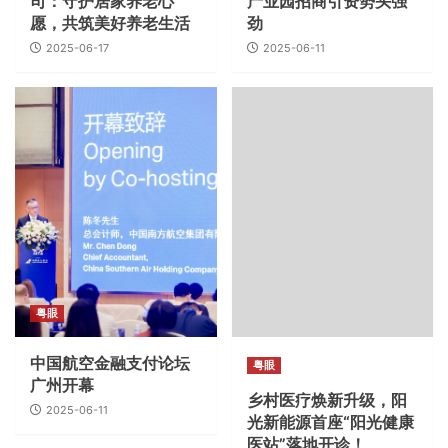
司：守护居家养老心
产业园招商引资势头强
愿，共筑美好养老生活
劲
2025-06-17
2025-06-11
粤眼
中国航空金融支付论坛
粤眼
广州开幕
乡村医疗焕新升级，阳
2025-06-11
光新能源首座“阳光健康
医站”落地开诊！