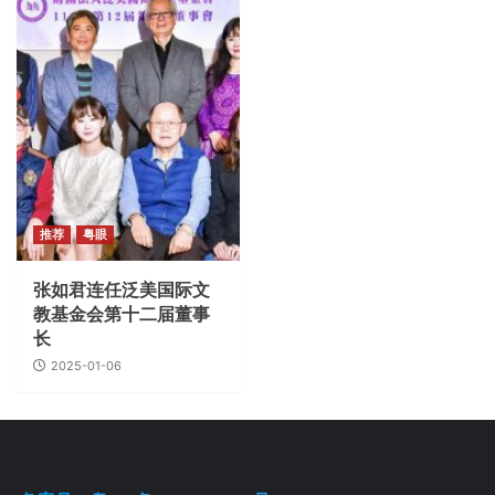
推荐
粤眼
张如君连任泛美国际文
教基金会第十二届董事
长
2025-01-06