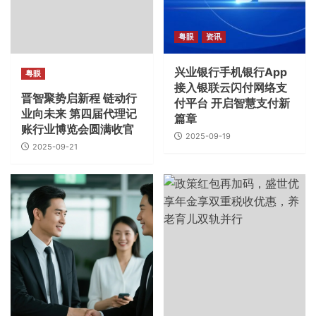
粤眼
资讯
兴业银行手机银行App
粤眼
接入银联云闪付网络支
晋智聚势启新程 链动行
付平台 开启智慧支付新
业向未来 第四届代理记
篇章
账行业博览会圆满收官
2025-09-19
2025-09-21