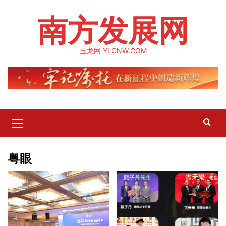
Skip
南方发展网
to
content
玉龙网 YLCNW.COM
Primary
Menu
粤眼