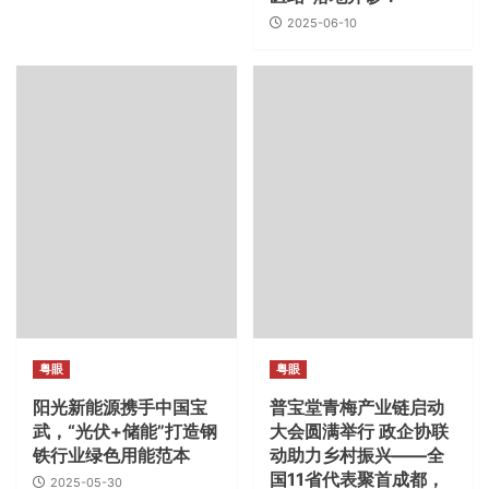
2025-06-10
粤眼
粤眼
阳光新能源携手中国宝
普宝堂青梅产业链启动
武，“光伏+储能”打造钢
大会圆满举行 政企协联
铁行业绿色用能范本
动助力乡村振兴——全
国11省代表聚首成都，
2025-05-30