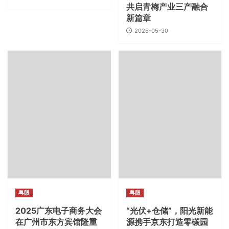
共启青梅产业三产融合
新篇章
2025-05-30
粤眼
粤眼
2025广东电子商务大会
“光伏+仓储”，‌阳光新能
在广州市东方宾馆隆重
源携手京东打造零碳园