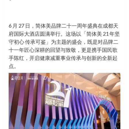
6 月 27 日，简体美品牌二十一周年盛典在成都天
府国际大酒店圆满举行。这场以「简体美 21 年坚
守初心 传承可鉴」为主题的盛会，既是对品牌二
十一年匠心深耕的回望与致敬，更是携手国民歌
手陈红，开启健康减重事业传承与创新的全新起
点。