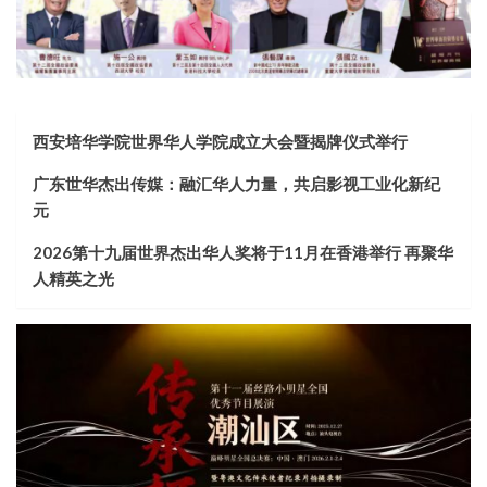
西安培华学院世界华人学院成立大会暨揭牌仪式举行
广东世华杰出传媒：融汇华人力量，共启影视工业化新纪
元
2026第十九届世界杰出华人奖将于11月在香港举行 再聚华
人精英之光