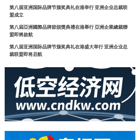
第八届亚洲国际品牌节颁奖典礼在港举行 亚洲企业总裁联
盟成立
第八屆亞洲國際品牌節頒獎典禮在港舉行 亞洲企業總裁聯
盟即將啟航
第八届亚洲国际品牌节颁奖典礼在港盛大举行 亚洲企业总
裁联盟即将启航