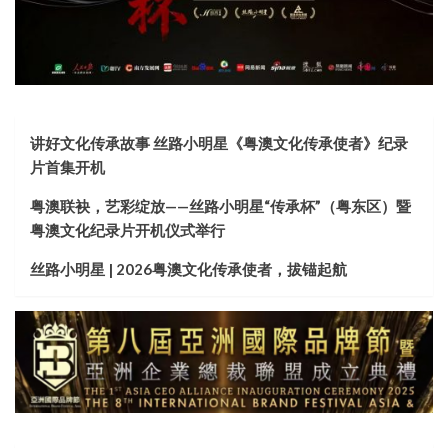
讲好文化传承故事 丝路小明星《粤澳文化传承使者》纪录
片首集开机
粤澳联袂，艺彩绽放——丝路小明星“传承杯”（粤东区）暨
粤澳文化纪录片开机仪式举行
丝路小明星 | 2026粤澳文化传承使者，拔锚起航