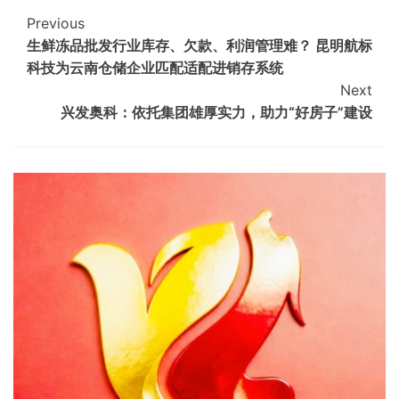
Continue
Previous
生鲜冻品批发行业库存、欠款、利润管理难？ 昆明航标
Reading
科技为云南仓储企业匹配适配进销存系统
Next
兴发奥科：依托集团雄厚实力，助力“好房子”建设