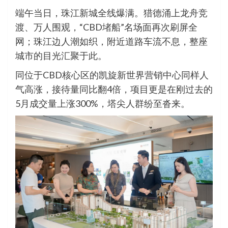
端午当日，珠江新城全线爆满。猎德涌上龙舟竞
渡、万人围观，“CBD堵船”名场面再次刷屏全
网；珠江边人潮如织，附近道路车流不息，整座
城市的目光汇聚于此。
同位于CBD核心区的凯旋新世界营销中心同样人
气高涨，接待量同比翻4倍，项目更是在刚过去的
5月成交量上涨300%，塔尖人群纷至沓来。