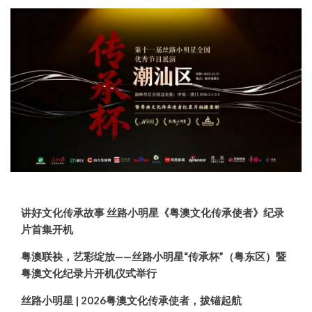
讲好文化传承故事 丝路小明星《粤澳文化传承使者》纪录
片首集开机
粤澳联袂，艺彩绽放——丝路小明星“传承杯”（粤东区）暨
粤澳文化纪录片开机仪式举行
丝路小明星 | 2026粤澳文化传承使者，拔锚起航