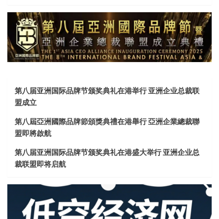
第八届亚洲国际品牌节颁奖典礼在港举行 亚洲企业总裁联
盟成立
第八屆亞洲國際品牌節頒獎典禮在港舉行 亞洲企業總裁聯
盟即將啟航
第八届亚洲国际品牌节颁奖典礼在港盛大举行 亚洲企业总
裁联盟即将启航