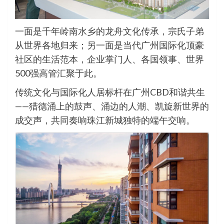
一面是千年岭南水乡的龙舟文化传承，宗氏子弟
从世界各地归来；另一面是当代广州国际化顶豪
社区的生活范本，企业掌门人、各国领事、世界
500强高管汇聚于此。
传统文化与国际化人居标杆在广州CBD和谐共生
——猎德涌上的鼓声、涌边的人潮、凯旋新世界的
成交声，共同奏响珠江新城独特的端午交响。