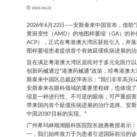
2026-06-22
2026年6月22日——安斯泰来中国宣布，借
黄斑变性（AMD）的地图样萎缩（GA）的补体C5抑制剂
ACP），正式在粤港澳大湾区获批引入，并
图样萎缩患者提供首个有效延缓疾病进展的治
旨在满足粤港澳大湾区居民对于多元化医疗以
创新药械通过“港澳药械通”政策，经粤港澳
斯泰来中国区总裁赵萍表示：“我们非常高兴IZ
安斯泰来在眼科领域的重要里程碑，也体现了
缩是一种进行性、不可逆的眼病，可严重损害
带来国内首个延缓疾病进展的治疗选择。安斯
中国2030’目标的实现。”
广州希玛林顺潮眼科医院院长姚勇教授表示：
一，我们始终致力于为患者引进国际前沿的诊