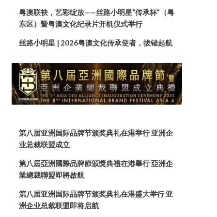
粤澳联袂，艺彩绽放——丝路小明星“传承杯”（粤
东区）暨粤澳文化纪录片开机仪式举行
丝路小明星 | 2026粤澳文化传承使者，拔锚起航
第八届亚洲国际品牌节颁奖典礼在港举行 亚洲企
业总裁联盟成立
第八屆亞洲國際品牌節頒獎典禮在港舉行 亞洲企
業總裁聯盟即將啟航
第八届亚洲国际品牌节颁奖典礼在港盛大举行 亚
洲企业总裁联盟即将启航