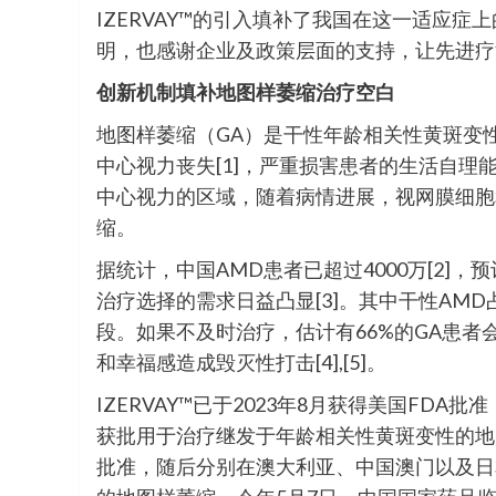
IZERVAY™的引入填补了我国在这一适应
明，也感谢企业及政策层面的支持，让先进疗
创新机制填补地图样萎缩治疗空白
地图样萎缩（GA）是干性年龄相关性黄斑变
中心视力丧失[1]，严重损害患者的生活自理
中心视力的区域，随着病情进展，视网膜细胞
缩。
据统计，中国AMD患者已超过4000万[2]
治疗选择的需求日益凸显[3]。其中干性AMD
段。如果不及时治疗，估计有66%的GA患
和幸福感造成毁灭性打击[4],[5]。
IZERVAY™已于2023年8月获得美国F
获批用于治疗继发于年龄相关性黄斑变性的地图样萎缩
批准，随后分别在澳大利亚、中国澳门以及日