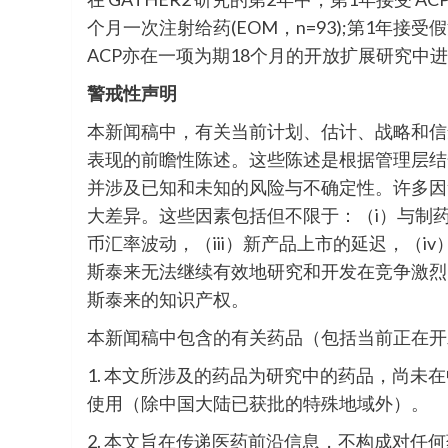
个月一次注射给药(EOM，n=93);第1年接受
ACP亦在一项为期18个月的开放扩展研究中
警戒性声明
本新闻稿中，有关当前计划、估计、战略和信
表现的前瞻性陈述。这些陈述是根据管理层结
并涉及已知和未知的风险与不确定性。许多因
大差异。这些因素包括但不限于：（i）与制药
币汇率波动，（iii）新产品上市的延迟，（
斯泰来无法继续有效地研究和开发在竞争激烈
斯泰来的知识产权。
本新闻稿中包含的有关药品（包括当前正在开
1. 本文所涉及的药品为研究中的药品，尚未
使用（除中国大陆已获批的特殊地域外）。
2. 本文旨在传递医药前沿信息，不构成对任