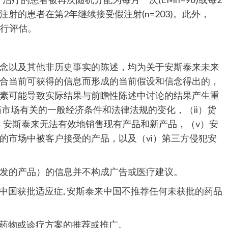
假注射的患者在第2年继续接受假注射(n=203)。此外，
进行评估。
念以及其他非历史事实的陈述，均为关于安斯泰来未来
合当前可获得的信息而形成的当前假设和信念得出的，
素可能导致实际结果与前瞻性陈述中讨论的结果产生重
市场有关的一般经济条件和法律法规的变化，（ii）货
iv）安斯泰来无法有效地销售现有产品和新产品，（v）安
的市场中被客户接受的产品，以及（vi）第三方侵犯安
发的产品）的信息并不构成广告或医疗建议。
在中国获批适应症, 安斯泰来中国不推荐任何未获批的药品
何药物或诊疗方案的推荐或推广。