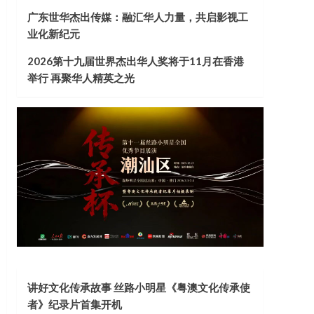
广东世华杰出传媒：融汇华人力量，共启影视工
业化新纪元
2026第十九届世界杰出华人奖将于11月在香港
举行 再聚华人精英之光
讲好文化传承故事 丝路小明星《粤澳文化传承使
者》纪录片首集开机