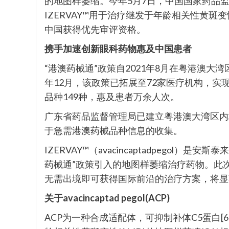
的地图样萎缩。今年5月7日，中国国家药品监
IZERVAY™用于治疗继发于年龄相关性黄斑变
中国获得优先审评资格。
携手加速创新眼科药物惠及中国患者
“港澳药械通”政策自2021年8月在粤港澳大
年12月，该政策已拓展至72家医疗机构，实
品种149种，惠及患者万余人次。
广东省药品监督管理局已建立粤港澳大湾区内
于急需港澳药械品种信息的收集。
IZERVAY™（avacincaptadpego
药械通”政策引入的地图样萎缩治疗药物。此
无需出境即可获得国际前沿的治疗方案，将显
关于
avacincaptad
pegol(ACP)
ACP为一种合成适配体，可抑制补体C5蛋白[