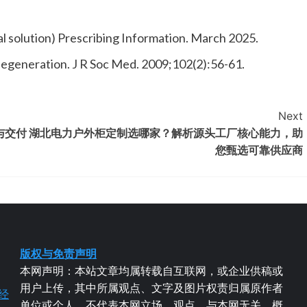
l solution) Prescribing Information. March 2025.
degeneration. J R Soc Med. 2009;102(2):56-61.
Next
与交付
湖北电力户外柜定制选哪家？解析源头工厂核心能力，助
您甄选可靠供应商
版权与免责声明
本网声明：本站文章均属转载自互联网，或企业供稿或
用户上传，其中所属观点、文字及图片权责归属原作者
经
单位或个人，不代表本网立场、观点，与本网无关，概