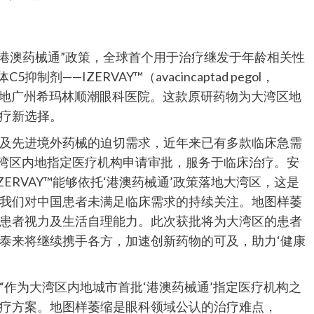
助”港澳药械通”政策，全球首个用于治疗继发于年龄相关性
——IZERVAY™（avacincaptad pegol，
落地广州希玛林顺潮眼科医院。这款原研药物为大湾区地
疗新选择。
及先进境外药械的迫切需求，近年来已有多款临床急需
大湾区内地指定医疗机构申请审批，服务于临床治疗。安
ERVAY™能够依托‘港澳药械通’政策落地大湾区，这是
我们对中国患者未满足临床需求的持续关注。地图样萎
患者视力及生活自理能力。此次获批将为大湾区的患者
泰来将继续携手各方，加速创新药物的可及，助力‘健康
“作为大湾区内地城市首批‘港澳药械通’指定医疗机构之
疗方案。地图样萎缩是眼科领域公认的治疗难点，