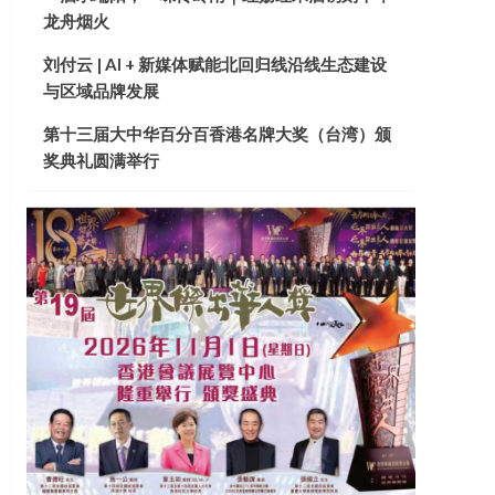
龙舟烟火
刘付云 | AI + 新媒体赋能北回归线沿线生态建设
与区域品牌发展
第十三届大中华百分百香港名牌大奖（台湾）颁
奖典礼圆满举行