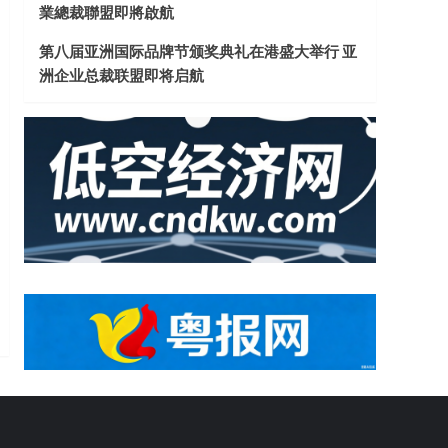
業總裁聯盟即將啟航
第八届亚洲国际品牌节颁奖典礼在港盛大举行 亚
洲企业总裁联盟即将启航