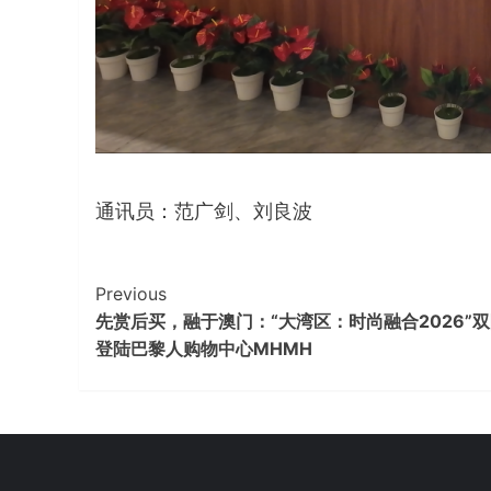
通讯员：范广剑、刘良波
Continue
Previous
先赏后买，融于澳门：“大湾区：时尚融合2026”
Reading
登陆巴黎人购物中心MHMH