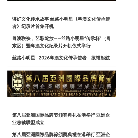
讲好文化传承故事 丝路小明星《粤澳文化传承使
者》纪录片首集开机
粤澳联袂，艺彩绽放——丝路小明星“传承杯”（粤
东区）暨粤澳文化纪录片开机仪式举行
丝路小明星 | 2026粤澳文化传承使者，拔锚起航
第八届亚洲国际品牌节颁奖典礼在港举行 亚洲企
业总裁联盟成立
第八屆亞洲國際品牌節頒獎典禮在港舉行 亞洲企