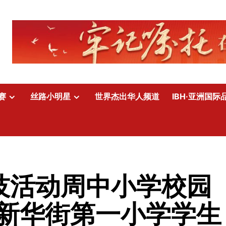
赛
丝路小明星
世界杰出华人频道
IBH·亚洲国际
科技活动周中小学校园
新华街第一小学学生