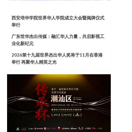
西安培华学院世界华人学院成立大会暨揭牌仪式
举行
广东世华杰出传媒：融汇华人力量，共启影视工
业化新纪元
2026第十九届世界杰出华人奖将于11月在香港
举行 再聚华人精英之光