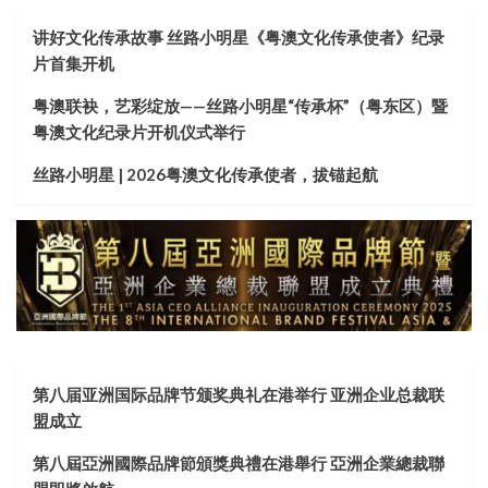
讲好文化传承故事 丝路小明星《粤澳文化传承使者》纪录
片首集开机
粤澳联袂，艺彩绽放——丝路小明星“传承杯”（粤东区）暨
粤澳文化纪录片开机仪式举行
丝路小明星 | 2026粤澳文化传承使者，拔锚起航
第八届亚洲国际品牌节颁奖典礼在港举行 亚洲企业总裁联
盟成立
第八屆亞洲國際品牌節頒獎典禮在港舉行 亞洲企業總裁聯