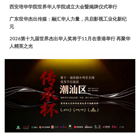
西安培华学院世界华人学院成立大会暨揭牌仪式举行
广东世华杰出传媒：融汇华人力量，共启影视工业化新纪
元
2026第十九届世界杰出华人奖将于11月在香港举行 再聚华
人精英之光