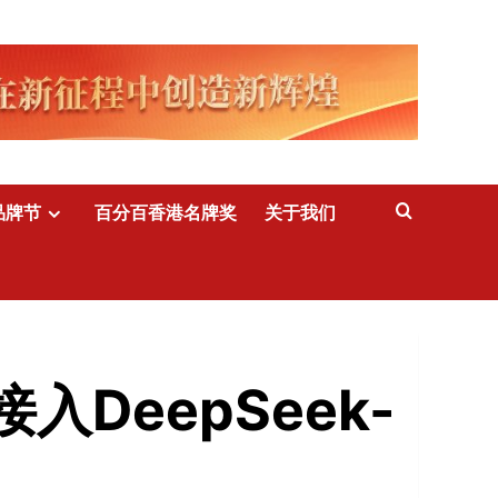
品牌节
百分百香港名牌奖
关于我们
DeepSeek-