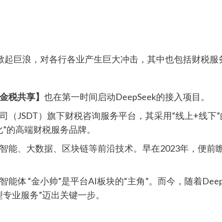
革命掀起巨浪，对各行各业产生巨大冲击，其中也包括财税服
金税共享】
也在第一时间启动DeepSeek的接入项目。
司（JSDT）旗下财税咨询服务平台，其采用“线上+线下
化”的高端财税服务品牌。
智能、大数据、区块链等前沿技术。早在2023年，便前
体 “金小帅”是平台AI板块的“主角”。而今，随着Deep
动型专业服务”迈出关键一步。