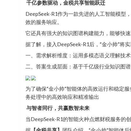
千亿参数驱动，金税共享智能跃迁
DeepSeek-R1作为一款先进的人工智
效的服务响应。
它还具有强大的知识图谱构建能力，能够快速
据了解，接入DeepSeek-R1后，“金小帅”
一、需求解析维度：运用多模态语义理解技术
二、答案生成层面：基于千亿级行业知识图谱
为了确保“金小帅”智能体的高效运行和稳定服
务处理中的高效响应和精准输出
与智者同行，共赢数智未来
当DeepSeek-R1的智能火种点燃财税服务的
据
【金税共享】
团队介绍，“金小帅”智能体后