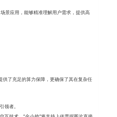
、多场景应用，能够精准理解用户需求，提供高
。
”提供了充足的算力保障，更确保了其在复杂任
的引领者。
音交互技术，“金小帅”将支持上传票据图片直接