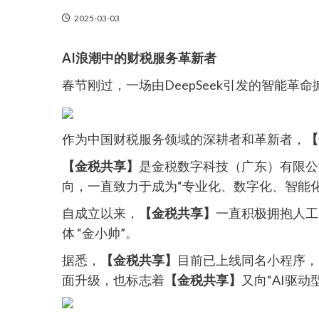
2025-03-03
AI浪潮中的财税服务革新者
春节刚过，一场由DeepSeek引发的智能
作为中国财税服务领域的深耕者和革新者，
【
【金税共享】
是金税数字科技（广东）有限公
向，一直致力于成为“专业化、数字化、智能
自成立以来，
【金税共享】
一直积极拥抱人工
体 “金小帅”。
据悉，
【金税共享】
目前已上线同名小程序，智能
面升级，也标志着
【金税共享】
又向“AI驱