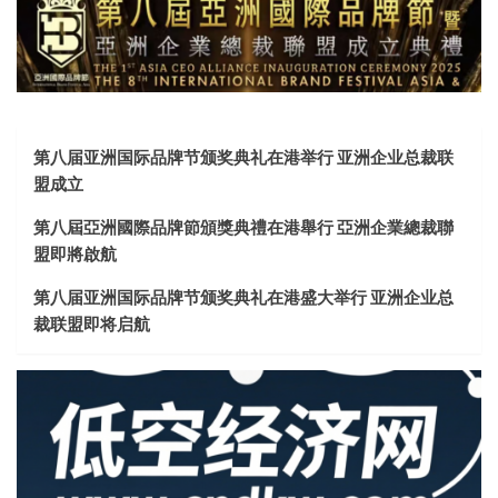
第八届亚洲国际品牌节颁奖典礼在港举行 亚洲企业总裁联
盟成立
第八屆亞洲國際品牌節頒獎典禮在港舉行 亞洲企業總裁聯
盟即將啟航
第八届亚洲国际品牌节颁奖典礼在港盛大举行 亚洲企业总
裁联盟即将启航