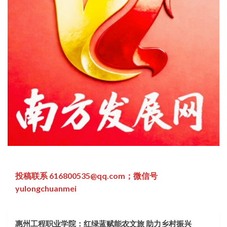
投稿联系 616800535@qq.com；微信号
yulongchuanmei
惠州工程职业学院：红绿蓝赋能农文旅 助力乡村振兴