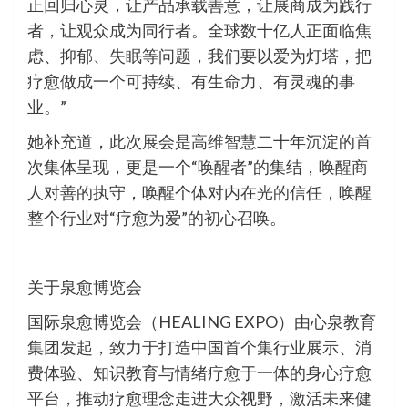
正回归心灵，让产品承载善意，让展商成为践行
者，让观众成为同行者。全球数十亿人正面临焦
虑、抑郁、失眠等问题，我们要以爱为灯塔，把
疗愈做成一个可持续、有生命力、有灵魂的事
业。”
她补充道，此次展会是高维智慧二十年沉淀的首
次集体呈现，更是一个“唤醒者”的集结，唤醒商
人对善的执守，唤醒个体对内在光的信任，唤醒
整个行业对“疗愈为爱”的初心召唤。
关于泉愈博览会
国际泉愈博览会（HEALING EXPO）由心泉教育
集团发起，致力于打造中国首个集行业展示、消
费体验、知识教育与情绪疗愈于一体的身心疗愈
平台，推动疗愈理念走进大众视野，激活未来健