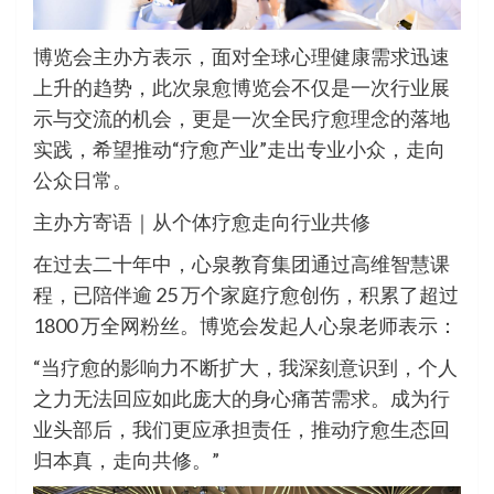
博览会主办方表示，面对全球心理健康需求迅速
上升的趋势，此次泉愈博览会不仅是一次行业展
示与交流的机会，更是一次全民疗愈理念的落地
实践，希望推动“疗愈产业”走出专业小众，走向
公众日常。
主办方寄语｜从个体疗愈走向行业共修
在过去二十年中，心泉教育集团通过高维智慧课
程，已陪伴逾 25 万个家庭疗愈创伤，积累了超过
1800 万全网粉丝。博览会发起人心泉老师表示：
“当疗愈的影响力不断扩大，我深刻意识到，个人
之力无法回应如此庞大的身心痛苦需求。成为行
业头部后，我们更应承担责任，推动疗愈生态回
归本真，走向共修。”