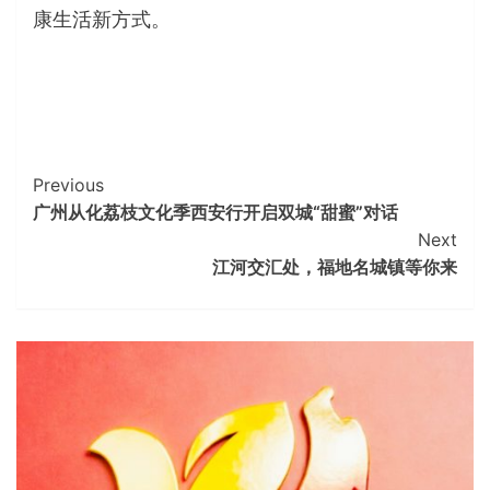
康生活新方式。
Continue
Previous
广州从化荔枝文化季西安行开启双城“甜蜜”对话
Reading
Next
江河交汇处，福地名城镇等你来