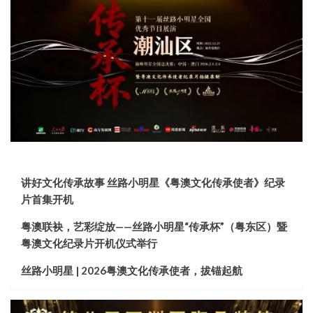
讲好文化传承故事 丝路小明星《粤澳文化传承使者》纪录
片首集开机
粤澳联袂，艺彩绽放——丝路小明星“传承杯”（粤东区）暨
粤澳文化纪录片开机仪式举行
丝路小明星 | 2026粤澳文化传承使者，拔锚起航