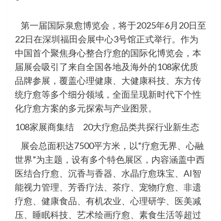
第一届国际泉愈博览会，将于2025年6月20日至
22日在深圳福田会展中心3号馆正式举行。作为
中国首个聚焦身心整合疗愈的国际化博览会，本
届展会吸引了来自全国各地及海外的108家优质
品牌参展，覆盖心理健康、大健康科技、东方传
统疗愈等多个细分领域，全面呈现新时代下个性
化疗愈方案的多元探索与产业图景。
108家展商集结 20大疗愈品类共探行业新生态
展会总面积达7500平方米，以“疗愈无界、心融
世界”为主题，设有多个特色展区，内容涵盖中西
医结合疗愈、沉香与香器、水晶疗愈珠宝、AI智
能视力管理、芳香疗法、茶疗、宠物疗愈、非遗
疗愈、健康食品、有机农业、心理研学、医美减
压、睡眠科技、艺术绘画疗愈、素食生活等超过