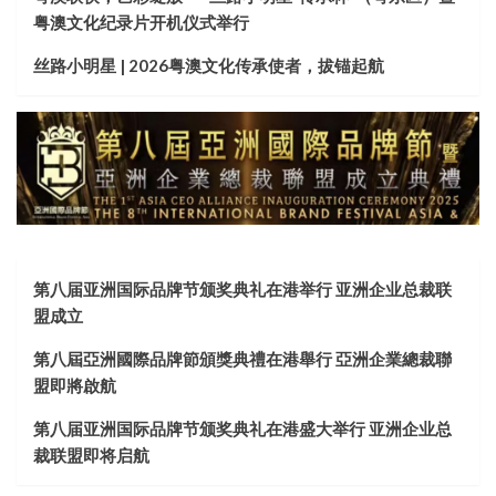
粤澳文化纪录片开机仪式举行
丝路小明星 | 2026粤澳文化传承使者，拔锚起航
第八届亚洲国际品牌节颁奖典礼在港举行 亚洲企业总裁联
盟成立
第八屆亞洲國際品牌節頒獎典禮在港舉行 亞洲企業總裁聯
盟即將啟航
第八届亚洲国际品牌节颁奖典礼在港盛大举行 亚洲企业总
裁联盟即将启航