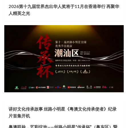
2026第十九届世界杰出华人奖将于11月在香港举行 再聚华
人精英之光
讲好文化传承故事 丝路小明星《粤澳文化传承使者》纪录
片首集开机
粤澳联袂，艺彩绽放——丝路小明星“传承杯”（粤东区）暨