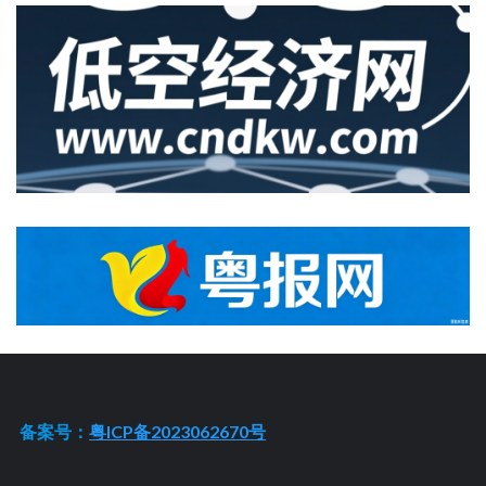
备案号：
粤ICP备2023062670号