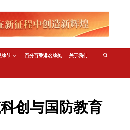
品牌节
百分百香港名牌奖
关于我们
筑科创与国防教育