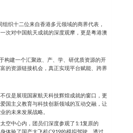
共同组织十二位来自香港多元领域的商界代表，
是一次对中国航天成就的深度观摩，更是粤港澳
在于构建一个汇聚政、产、学、研优质资源的开
丰富的资源链接机会，真正实现平台赋能、跨界
，不仅是展现国家航天科技辉煌成就的窗口，更
在爱国主义教育与科技创新领域的互动交融，让
企业的未来发展战略。
空中心内，团员们深度参观了1:1复原的
体验了国产大飞机C919的模拟驾驶。透过