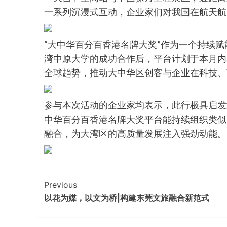
一系列沉浸式互动，企业家们对我国在航天航
“大中华百分百香港名牌大奖”作为一个持续
湾中原大学的成功合作后，平台计划于本月内再
全球趋势，推动大中华区创客与企业在科技、
参与本次活动的企业家均表示，此行极具启发
中华百分百香港名牌大奖平台能持续组织类似
融合，为大湾区的高质量发展注入强劲动能。
Continue
Previous
以花为媒，以文为桥|构建东莞文旅融合新范式
Reading