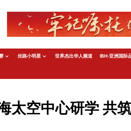
赛
丝路小明星
世界杰出华人频道
IBH·亚洲国际
海太空中心研学 共