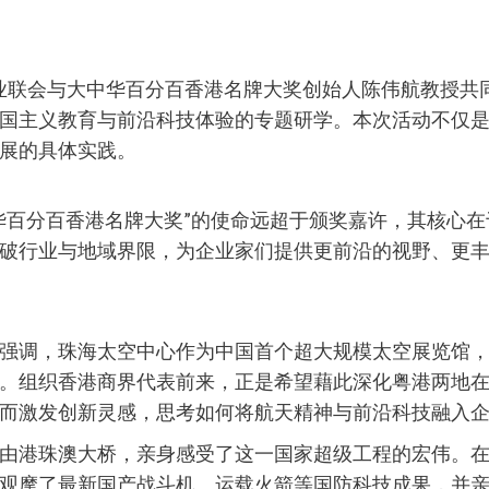
牌企业联会与大中华百分百香港名牌大奖创始人陈伟航教授
国主义教育与前沿科技体验的专题研学。本次活动不仅
展的具体实践。
华百分百香港名牌大奖”的使命远超于颁奖嘉许，其核心
破行业与地域界限，为企业家们提供更前沿的视野、更
强调，珠海太空中心作为中国首个超大规模太空展览馆
。组织香港商界代表前来，正是希望藉此深化粤港两地
而激发创新灵感，思考如何将航天精神与前沿科技融入
由港珠澳大桥，亲身感受了这一国家超级工程的宏伟。在太
观摩了最新国产战斗机、运载火箭等国防科技成果，并亲身