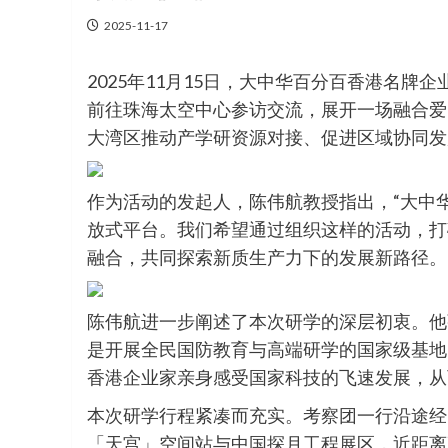
2025-11-17
2025年11月15日，大中华百分百香港名
前往珠海太空中心参访交流，展开一场融合爱
大湾区推动产学研资源对接、促进区域协同发
作为活动的发起人，陈伟航教授指出，“大中
放式平台。我们希望通过组织这样的活动，打
融合，共同探索新质生产力下的发展新路径。
陈伟航进一步阐述了本次研学的深层初衷。他
是开展全民国防教育与高端研学的国家级基地
香港企业家亲身感受国家科技的飞速发展，从
本次研学行程紧凑而充实。考察团一行沿途经
「天宫」空间站与中国探月工程展区，近距离