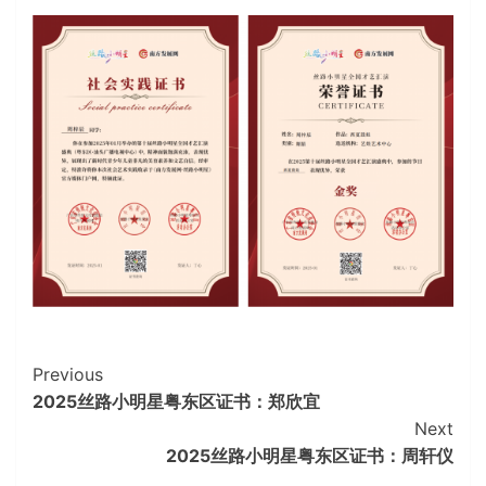
Continue
Previous
2025丝路小明星粤东区证书：郑欣宜
Reading
Next
2025丝路小明星粤东区证书：周轩仪