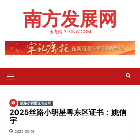
Skip
南方发展网
to
content
玉龙网 YLCNW.COM
Primary
Menu
丝路小明星证书公示
2025丝路小明星粤东区证书：姚信
宇
2025-03-03