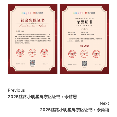
Continue
Previous
2025丝路小明星粤东区证书：余婧恩
Reading
Next
2025丝路小明星粤东区证书：余尚禧