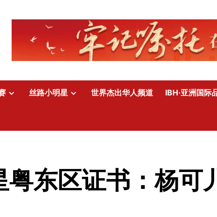
赛
丝路小明星
世界杰出华人频道
IBH·亚洲国际
明星粤东区证书：杨可