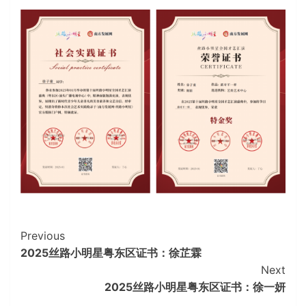
Continue
Previous
2025丝路小明星粤东区证书：徐芷霖
Reading
Next
2025丝路小明星粤东区证书：徐一妍