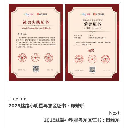
Continue
Previous
2025丝路小明星粤东区证书：谭若昕
Reading
Next
2025丝路小明星粤东区证书：田维东