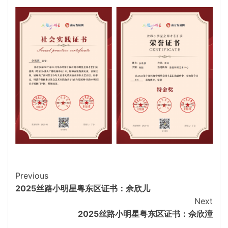
Continue
Previous
2025丝路小明星粤东区证书：佘欣儿
Reading
Next
2025丝路小明星粤东区证书：佘欣潼