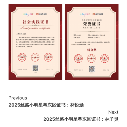
Continue
Previous
2025丝路小明星粤东区证书：林悦涵
Reading
Next
2025丝路小明星粤东区证书：林子灵