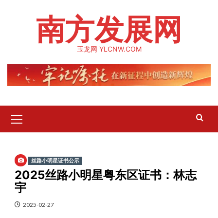
Skip
南方发展网
to
content
玉龙网 YLCNW.COM
Primary
Menu
丝路小明星证书公示
2025丝路小明星粤东区证书：林志
宇
2025-02-27