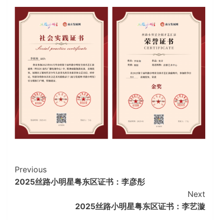
Continue
Previous
2025丝路小明星粤东区证书：李彦彤
Reading
Next
2025丝路小明星粤东区证书：李艺漩