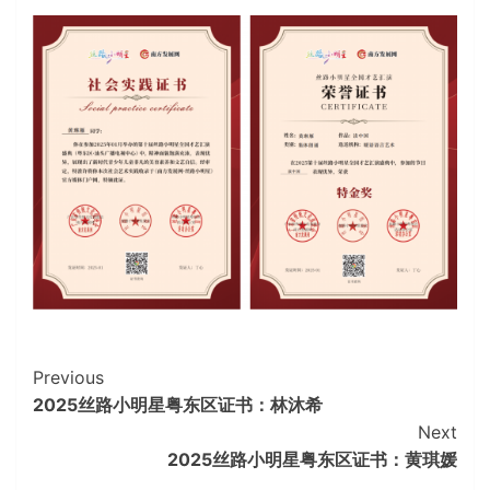
Continue
Previous
2025丝路小明星粤东区证书：林沐希
Reading
Next
2025丝路小明星粤东区证书：黄琪媛