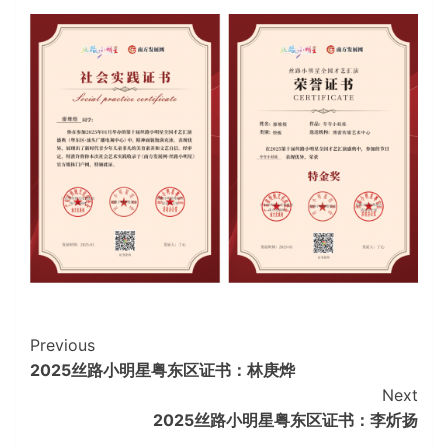
Continue
Previous
2025丝路小明星粤东区证书：林庚烨
Reading
Next
2025丝路小明星粤东区证书：李炘扬