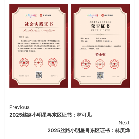
Continue
Previous
2025丝路小明星粤东区证书：林可儿
Reading
Next
2025丝路小明星粤东区证书：林庚烨