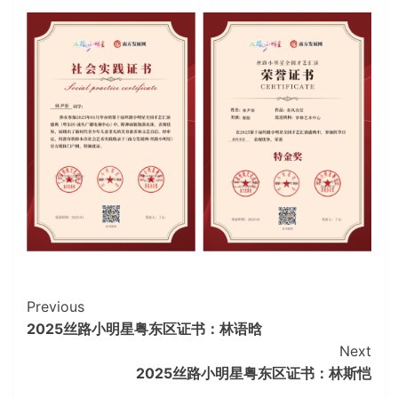
Continue
Previous
2025丝路小明星粤东区证书：林语晗
Reading
Next
2025丝路小明星粤东区证书：林斯恺