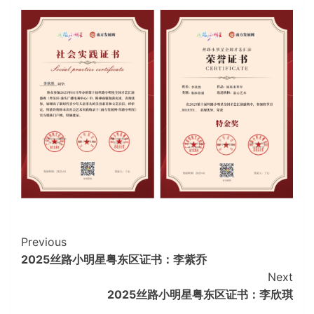
Continue
Previous
2025丝路小明星粤东区证书：李紫乔
Reading
Next
2025丝路小明星粤东区证书：李欣琪