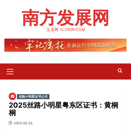
Skip
南方发展网
to
content
玉龙网 YLCNW.COM
Primary
Menu
丝路小明星证书公示
2025丝路小明星粤东区证书：黄桐
桐
2025-02-26