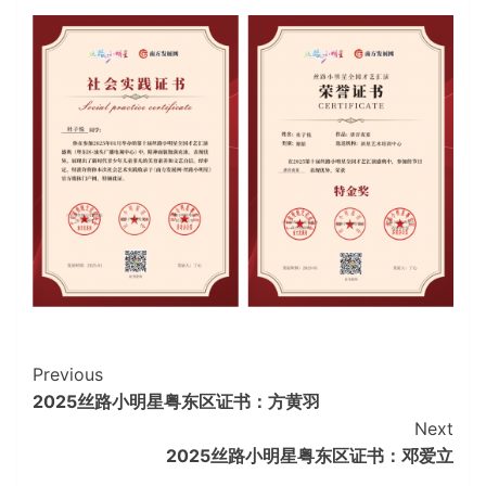
Continue
Previous
2025丝路小明星粤东区证书：方黄羽
Reading
Next
2025丝路小明星粤东区证书：邓爱立