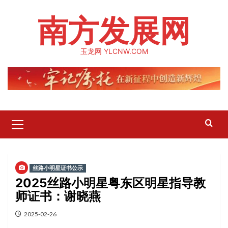
Skip
南方发展网
to
content
玉龙网 YLCNW.COM
Primary
Menu
丝路小明星证书公示
2025丝路小明星粤东区明星指导教
师证书：谢晓燕
2025-02-26