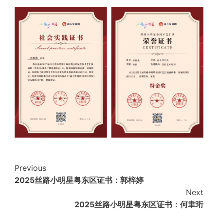
Continue
Previous
2025丝路小明星粤东区证书：郭梓婷
Reading
Next
2025丝路小明星粤东区证书：何聿珩