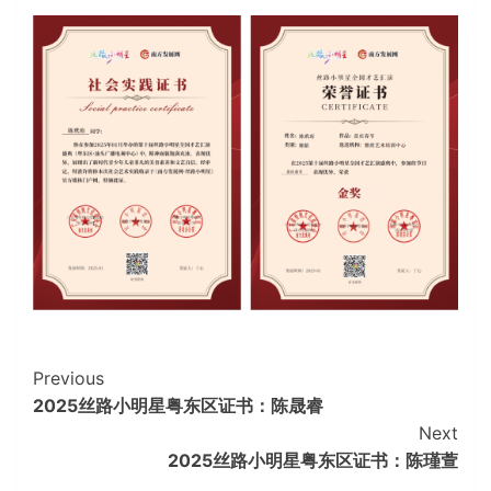
Continue
Previous
2025丝路小明星粤东区证书：陈晟睿
Reading
Next
2025丝路小明星粤东区证书：陈瑾萱