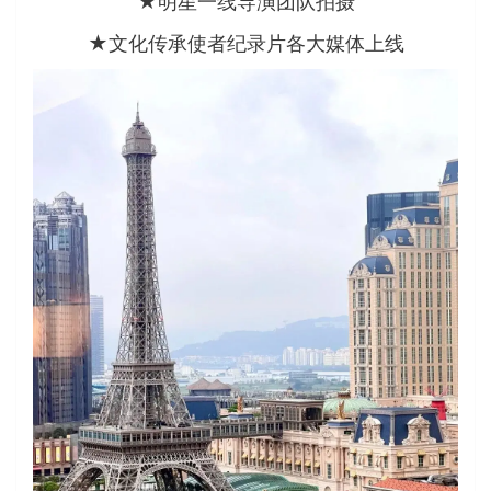
★明星一线导演团队拍摄
★文化传承使者纪录片各大媒体上线