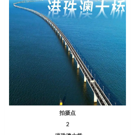
拍摄点
2