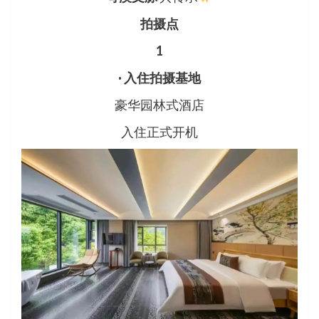
拍摄点
1
· 入住拍摄基地
豪华园林式酒店
入住正式开机