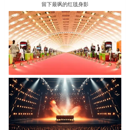
留下最飒的红毯身影