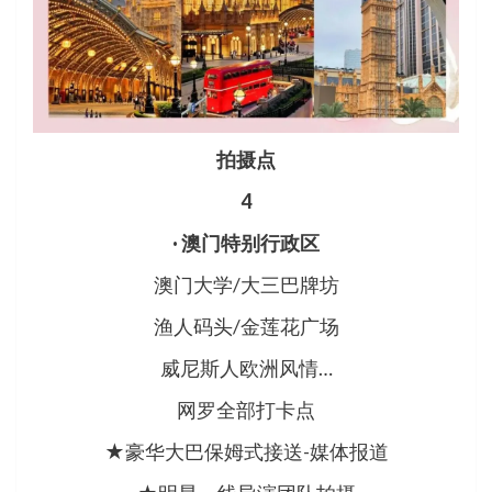
拍摄点
4
· 澳门特别行政区
澳门大学/大三巴牌坊
渔人码头/金莲花广场
威尼斯人欧洲风情…
网罗全部打卡点
★豪华大巴保姆式接送-媒体报道