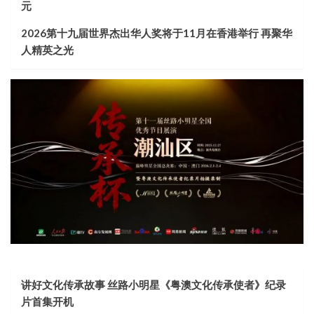
元
2026第十九届世界杰出华人奖将于11月在香港举行 再聚华
人精英之光
讲好文化传承故事 丝路小明星《粤澳文化传承使者》纪录
片首集开机