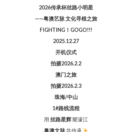
2026传承杯丝路小明星
——粤澳艺脉 文化寻根之旅
FIGHTING！GOGO!!!
2025.12.27
开机仪式
拍摄2026.2.2
澳门之旅
拍摄2026.2.3
珠海/中山
1#路线流程
用
丝路星辉
耀濠江
粤澳文脉
共传承