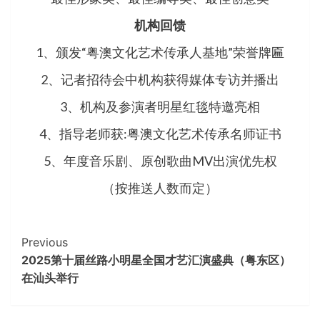
机构回馈
1、颁发“粤澳文化艺术传承人基地”荣誉牌匾
2、记者招待会中机构获得媒体专访并播出
3、机构及参演者明星红毯特邀亮相
4、指导老师获:粤澳文化艺术传承名师证书
5、年度音乐剧、原创歌曲MV出演优先权
（按推送人数而定）
Continue
Previous
2025第十届丝路小明星全国才艺汇演盛典（粤东区）
Reading
在汕头举行