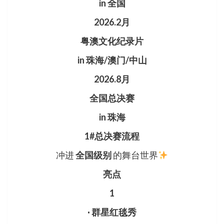
in 全国
2026.2月
粤澳文化纪录片
in 珠海/澳门/中山
2026.8月
全国总决赛
in 珠海
1#总决赛流程
冲进
全国级别
的舞台世界
亮点
1
· 群星红毯秀