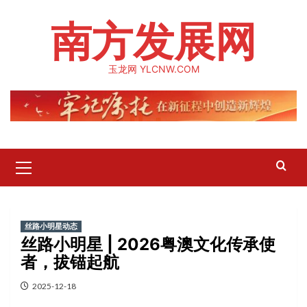
Skip
南方发展网
to
content
玉龙网 YLCNW.COM
Primary
Menu
丝路小明星动态
丝路小明星 | 2026粤澳文化传承使
者，拔锚起航
2025-12-18