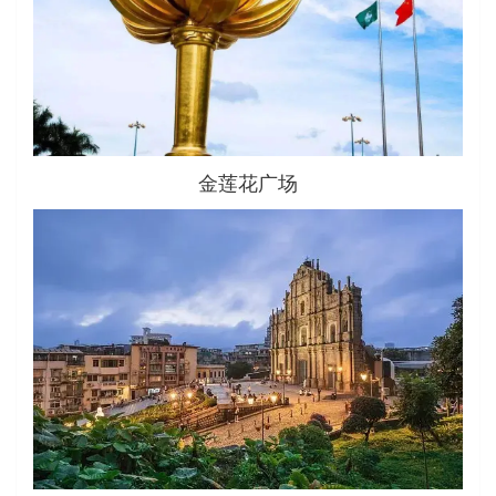
金莲花广场