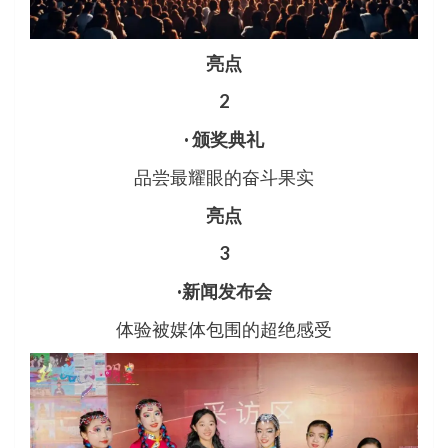
亮点
2
· 颁奖典礼
品尝最耀眼的奋斗果实
亮点
3
·新闻发布会
体验被媒体包围的超绝感受