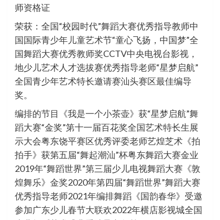
师资格证
荣获：全国“校园时代”舞蹈大赛优秀指导教师中
国国际青少年儿童艺术节“童心飞扬，中国梦”全
国舞蹈大赛优秀教师奖CCTV中央电视台影视，
地少儿艺术人才选拔赛优秀指导老师“星梦启航”
全国青少年艺术特长邀请赛汕头赛区最佳编导
奖。
编排的节目《我是一个小茶壶》获“星梦启航”舞
蹈大赛“金奖”第十一届百花奖全国艺术特长生展
示大会粤东饶平赛区优秀评委老师艺煌芝术《拍
拍手》获第五届“舞起潮汕”杯粤东舞蹈大赛金业
2019年“舞蹈世界”第三届少儿电视舞蹈大赛《敦
煌舞乐》金奖2020年第四届“舞蹈世界”舞蹈大赛
优秀指导老师2021年编排舞蹈《国韵春华》受邀
参加广东少儿春节大联欢2022年横店影视城全国