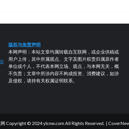
版权与免责声明
本网声明：本站文章均属转载自互联网，或企业供稿或
用户上传，其中所属观点、文字及图片权责归属原作者
经
单位或个人，不代表本网立场、观点，与本网无关，概
易
不负责；文章中所涉内容不构成投资、消费建议，如涉
粤
及侵权，请持有关权属证明联系。
yright © 2024 ylcnw.com All Rights Reserved.
|
CoverNe