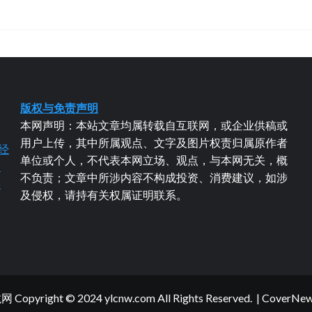
版权与免责声明
本网声明：本站文章均属转载自互联网，或企业供稿或
用户上传，其中所属观点、文字及图片权责归属原作者
经
单位或个人，不代表本网立场、观点，与本网无关，概
易
不负责；文章中所涉内容不构成投资、消费建议，如涉
粤
及侵权，请持有关权属证明联系。
yright © 2024 ylcnw.com All Rights Reserved.
|
CoverNe