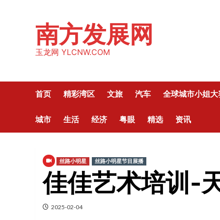
Skip
to
南方发展网
content
玉龙网 YLCNW.COM
首页
精彩湾区
文旅
汽车
全球城市小姐大
城市
生活
经济
粤眼
精选
资讯
丝路小明星
丝路小明星节目展播
佳佳艺术培训-
2025-02-04