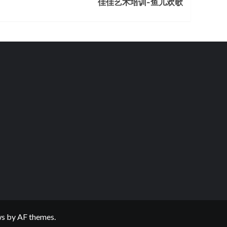
佳佳艺术培训-鱼儿欢歌
ws
by AF themes.