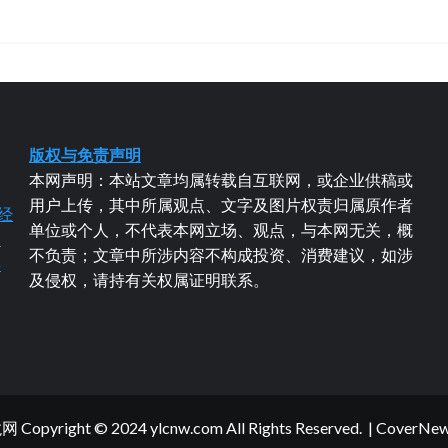
版权与免责声明
本网声明：本站文章均属转载自互联网，或企业供稿或
用户上传，其中所属观点、文字及图片权责归属原作者
经
单位或个人，不代表本网立场、观点，与本网无关，概
易
不负责；文章中所涉内容不构成投资、消费建议，如涉
粤
及侵权，请持有关权属证明联系。
yright © 2024 ylcnw.com All Rights Reserved.
|
CoverNe