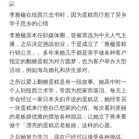
李雅楹在纽西兰念书时，因为蛋糕而疗愈了异乡
学子思乡的心情
李雅楹原本任职媒体圈，曾被票选为中天人气主
播，之后决定挑战创业，于是成立了「雅楹蛋糕
行销公关」。多年来她几乎都是亲手做各种客户
指定的翻糖蛋糕为对方圆梦，也为客户举办大型
活动，例如海岛婚礼和庆生派对。
之所以爱上翻糖蛋糕是有一段故事。她高中时一
个人到纽西兰求学，常因为想家而落泪。每天上
学会经过一家日本夫妇开设的蛋糕店，她经常买
一块蛋糕来疗愈自己想家的心情。每次看到美丽
的老板娘优雅的摆放各种甜品，让她立下将来要
做个「漂亮的蛋糕店老板娘」这样的心愿。
之后她努力学习，现在已经可以接受各种挑战。