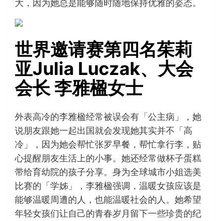
大，因为她总是能够随时随地保持优雅的姿态。
世界邀请赛第四名茱莉
亚Julia Luczak、大会
会长 李雅楹女士
外表高冷的李雅楹经常被误会有「公主病」，她
说朋友跟她一起出国就会发现她其实并不「高
冷」，因为她会帮忙张罗早餐，帮忙拿行李，贴
心提醒朋友生活上的小事。她还经常做杯子蛋糕
带给育幼院的孩子分享。身为全球城市小姐选美
比赛的「学姊」，李雅楹强调，温暖女孩应该是
能够温暖周遭的人，也能温暖社会的人。她希望
年轻女孩们让自己的青春岁月留下一些珍贵的纪