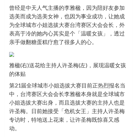
曾经是中天人气主播的李雅楹，因为陪好友参加
选美而成为选美女神，也因为事业成功，让她成
为全球城市小姐选拔大赛台湾赛区大会会长，外
表高于冷的她内心其实是个「温暖女孩」，透过
亲手做翻糖蛋糕疗愈了很多人的心。
雅楹(右)送花给主持人许圣梅(左)，展现温暖女孩
的体贴
第21届全球城市小姐选拔大赛目前正热烈报名当
中，台湾赛区大会会长李雅楹本身就是全球城市
小姐选拔大赛出身，而且选拔大赛的主持人也是
许圣梅。日前她接受「危机女王」主持人许圣梅
专访时，特地送上花束，让许圣梅既惊喜又感
动。