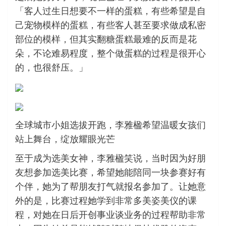
「客人过生日想要不一样的蛋糕，有些希望是自
己宠物模样的蛋糕，有些客人甚至要求做成私密
部位的模样，但其实翻糖蛋糕最难的反而是花
朵，不论难易程度，整个做蛋糕的过程是很开心
的，也很舒压。」
全球城市小姐选拔开跑，李雅楹希望温暖女孩们
站上舞台，绽放耀眼光芒
至于成为选美女神，李雅楹笑说，当时因为好朋
友想参加选美比赛，希望她能陪同一块参赛好有
个伴，她为了帮朋友打气就报名参加了。让她意
外的是，比赛过程她学到非常多美姿美仪的课
程，对她在日后开创事业谈业务的过程帮助非常