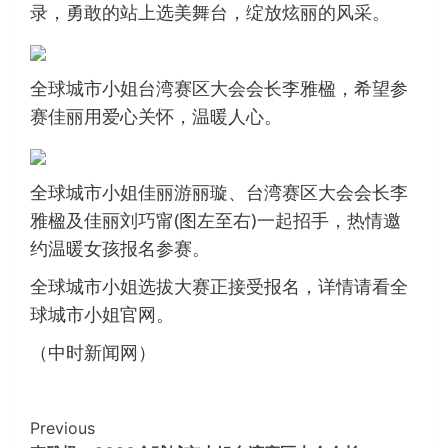
录，勇敢的站上选美舞台，绽放炫丽的风采。
全球城市小姐台湾赛区大会会长李雅楹，希望参
赛佳丽用爱心关怀，温暖人心。
全球城市小姐佳丽游丽璇、台湾赛区大会会长李
雅楹及佳丽刘巧甯(图左至右)一起招手，热情邀
约温暖女孩报名参赛。
全球城市小姐选拔大赛正接受报名，详情请看全
球城市小姐官网。
（中时新闻网）
Continue
Previous