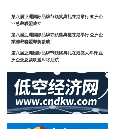
第八届亚洲国际品牌节颁奖典礼在港举行 亚洲企
业总裁联盟成立
第八屆亞洲國際品牌節頒獎典禮在港舉行 亞洲企
業總裁聯盟即將啟航
第八届亚洲国际品牌节颁奖典礼在港盛大举行 亚
洲企业总裁联盟即将启航