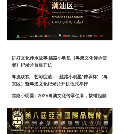
讲好文化传承故事 丝路小明星《粤澳文化传承使
者》纪录片首集开机
粤澳联袂，艺彩绽放——丝路小明星“传承杯”（粤
东区）暨粤澳文化纪录片开机仪式举行
丝路小明星 | 2026粤澳文化传承使者，拔锚起航