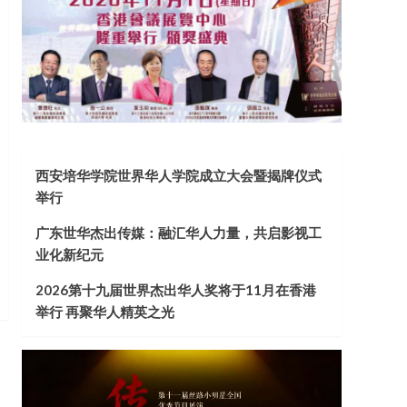
西安培华学院世界华人学院成立大会暨揭牌仪式
举行
广东世华杰出传媒：融汇华人力量，共启影视工
业化新纪元
2026第十九届世界杰出华人奖将于11月在香港
举行 再聚华人精英之光