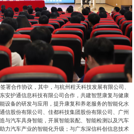
位签署合作协议，其中，与杭州程天科技发展有限公司、
东安护通信息科技有限公司合作，共建智慧康复与健康
能设备的研发与应用，提升康复和养老服务的智能化水
通信股份有限公司、佳都科技集团股份有限公司、广州
造与汽车具身智能，开展智能装配、智能检测以及汽车
助力汽车产业的智能化升级；与广东深信科创信息技术