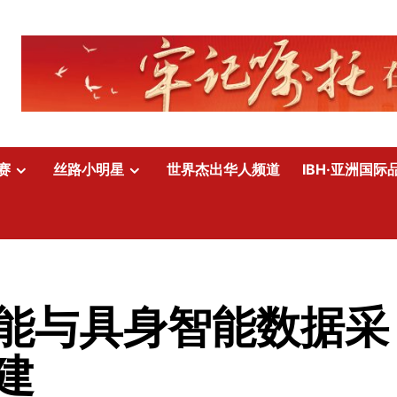
赛
丝路小明星
世界杰出华人频道
IBH·亚洲国际
能与具身智能数据采
建