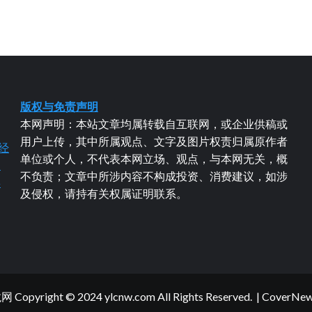
版权与免责声明
本网声明：本站文章均属转载自互联网，或企业供稿或
用户上传，其中所属观点、文字及图片权责归属原作者
经
单位或个人，不代表本网立场、观点，与本网无关，概
易
不负责；文章中所涉内容不构成投资、消费建议，如涉
粤
及侵权，请持有关权属证明联系。
yright © 2024 ylcnw.com All Rights Reserved.
|
CoverNe