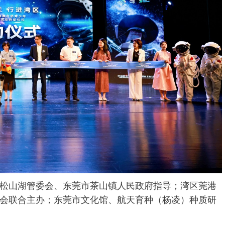
松山湖管委会、东莞市茶山镇人民政府指导；湾区莞港
会联合主办；东莞市文化馆、航天育种（杨凌）种质研