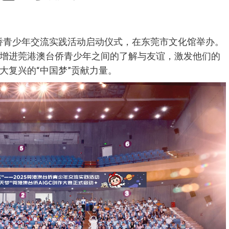
澳台侨青少年交流实践活动启动仪式，在东莞市文化馆举办。
增进莞港澳台侨青少年之间的了解与友谊，激发他们的
大复兴的“中国梦”贡献力量。