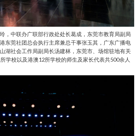
玲，中联办广联部行政处处长葛成，东莞市教育局副局
港东莞社团总会执行主席兼总干事张玉其，广东广播电
山湖社会工作局副局长汤建林，东莞市、场馆驻地有关
所学校以及港澳12所学校的师生及家长代表共500余人