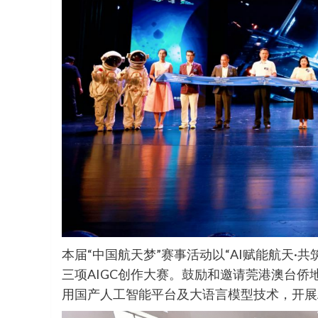
本届“中国航天梦”赛事活动以“AI赋能航天
三项AIGC创作大赛。鼓励和邀请莞港澳台
用国产人工智能平台及大语言模型技术，开展A