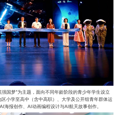
·共筑强国梦”为主题，面向不同年龄阶段的青少年学生设立
侨地区小学至高中（含中高职）、大学及公开组青年群体运
I海报创作、AI动画编程设计与AI航天故事创作。