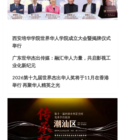
西安培华学院世界华人学院成立大会暨揭牌仪式
举行
广东世华杰出传媒：融汇华人力量，共启影视工
业化新纪元
2026第十九届世界杰出华人奖将于11月在香港
举行 再聚华人精英之光