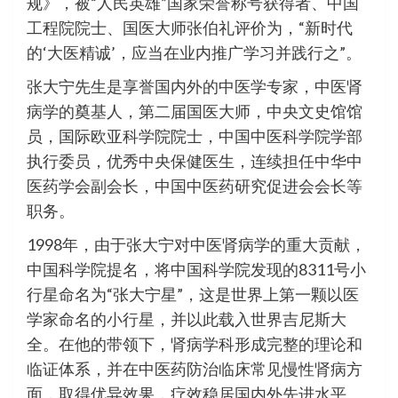
规》，被“人民英雄”国家荣誉称号获得者、中国
工程院院士、国医大师张伯礼评价为，“新时代
的‘大医精诚’，应当在业内推广学习并践行之”。
张大宁先生是享誉国内外的中医学专家，中医肾
病学的奠基人，第二届国医大师，中央文史馆馆
员，国际欧亚科学院院士，中国中医科学院学部
执行委员，优秀中央保健医生，连续担任中华中
医药学会副会长，中国中医药研究促进会会长等
职务。
1998年，由于张大宁对中医肾病学的重大贡献，
中国科学院提名，将中国科学院发现的8311号小
行星命名为“张大宁星”，这是世界上第一颗以医
学家命名的小行星，并以此载入世界吉尼斯大
全。在他的带领下，肾病学科形成完整的理论和
临证体系，并在中医药防治临床常见慢性肾病方
面，取得优异效果，疗效稳居国内外先进水平。