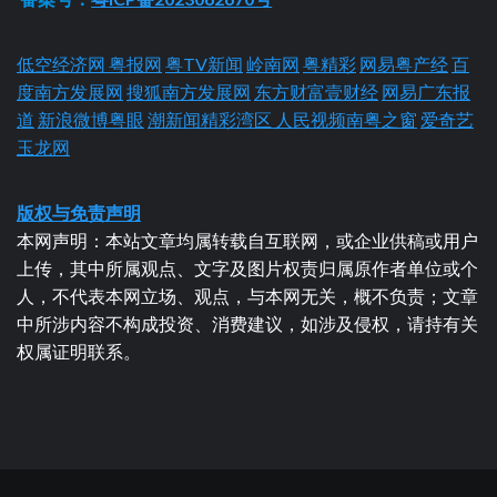
低空经济网
粤报网
粤TV新闻
岭南网
粤精彩
网易粤产经
百
度南方发展网
搜狐南方发展网
东方财富壹财经
网易广东报
道
新浪微博粤眼
潮新闻精彩湾区
人民视频南粤之窗
爱奇艺
玉龙网
版权与免责声明
本网声明：本站文章均属转载自互联网，或企业供稿或用户
上传，其中所属观点、文字及图片权责归属原作者单位或个
人，不代表本网立场、观点，与本网无关，概不负责；文章
中所涉内容不构成投资、消费建议，如涉及侵权，请持有关
权属证明联系。