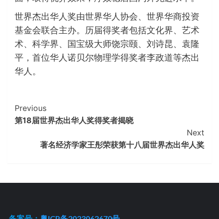
世界杰出华人奖由世界华人协会、世界华商投资
基金会联合主办。历届得奖者包括文化界、艺术
术、科学界、国宝级大师饶宗颐、刘诗昆、袁隆
平，首位华人诺贝尔物理学得奖者李政道等杰出
华人。
Continue
Previous
第18届世界杰出华人奖得奖者揭晓
Reading
Next
著名经济学家王彤荣获第十八届世界杰出华人奖
备案号：
粤ICP备2023062670号