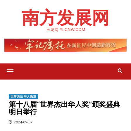
Skip
南方发展网
to
content
玉龙网 YLCNW.COM
Primary
Menu
世界杰出华人频道
第十八届“世界杰出华人奖”颁奖盛典
明日举行
2024-09-07