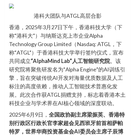
港科大团队与ATGL高层合影
香港，2025年3月27日下午，香港科技大学（下
称“港科大”）与纳斯达克上市企业Alpha
Technology Group Limited（Nasdaq: ATGL，下
称“ATGL”）于香港科技大学举行签约仪式，宣布
共同成立
“AIphaMind Lab”人工智能研究院
。该
研究院将聚焦研发名为“Alpha Engine”的AI训练引
擎，旨在突破传统AI开发对海量优质数据及人工
标注的高度依赖，推动人工智能技术普惠化发
展。此次合作获ATGL捐赠支持，标志着香港本土
科技企业与学术界在AI核心领域的深度联动。
2025年6月9日，
全国政协副主席梁振英、香港特
别行政区行政长官李家超会见西班牙前首相萨帕
特罗，世界华商投资基金会AI委员会主席子辰博