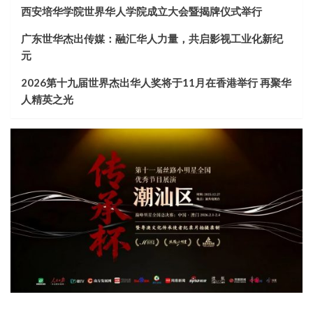
西安培华学院世界华人学院成立大会暨揭牌仪式举行
广东世华杰出传媒：融汇华人力量，共启影视工业化新纪
元
2026第十九届世界杰出华人奖将于11月在香港举行 再聚华
人精英之光