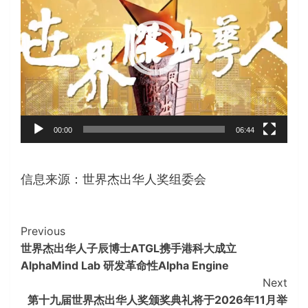
播
放
器
00:00
06:44
信息来源：世界杰出华人奖组委会
Continue
Previous
世界杰出华人子辰博士ATGL携手港科大成立
Reading
AlphaMind Lab 研发革命性Alpha Engine
Next
第十九届世界杰出华人奖颁奖典礼将于2026年11月举