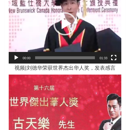
播
放
器
00:00
01:33
视频|刘德华荣获世界杰出华人奖，发表感言