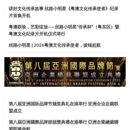
讲好文化传承故事 丝路小明星《粤澳文化传承使者》纪录
片首集开机
粤澳联袂，艺彩绽放——丝路小明星“传承杯”（粤东区）暨
粤澳文化纪录片开机仪式举行
丝路小明星 | 2026粤澳文化传承使者，拔锚起航
第八届亚洲国际品牌节颁奖典礼在港举行 亚洲企业总裁联
盟成立
第八屆亞洲國際品牌節頒獎典禮在港舉行 亞洲企業總裁聯
盟即將啟航