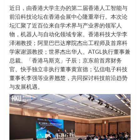
近日，由香港大学主办的第二届香港人工智能与
前沿科技论坛在香港会展中心隆重举行。本次论
坛汇聚了近百位来自学术界与产业界的领军人
物，机器人与自动化领域专家、香港科技大学李
泽湘教授；阿里巴巴达摩院杰出工程师及首席科
学家谢源教授；世界杰出华人、ATGL执行董事兼
总裁、「香港马斯克」子辰；京东前首席财务
官、快手独立非执行董事黄宣德；弘信电子科技
董事长李强等业界翘楚，共同探讨科技前沿趋势
与发展机遇。