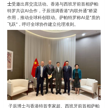
士
受邀出席交流活动。香港与西班牙前首相萨帕
特罗共议AI合作，子辰强调香港“内联外通”桥梁
作用，推动全球科创联动。萨帕特罗称AI是“质的
飞跃”，呼吁全球协作建立伦理准则。
子辰博士与香港特首李家超、西班牙前首相萨帕