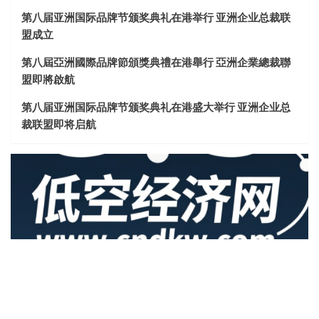
第八届亚洲国际品牌节颁奖典礼在港举行 亚洲企业总裁联
盟成立
第八屆亞洲國際品牌節頒獎典禮在港舉行 亞洲企業總裁聯
盟即將啟航
第八届亚洲国际品牌节颁奖典礼在港盛大举行 亚洲企业总
裁联盟即将启航