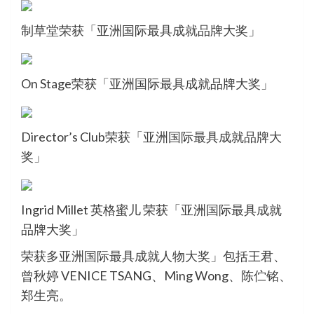
制草堂荣获「亚洲国际最具成就品牌大奖」
On Stage荣获「亚洲国际最具成就品牌大奖」
Director’s Club荣获「亚洲国际最具成就品牌大
奖」
Ingrid Millet 英格蜜儿 荣获「亚洲国际最具成就
品牌大奖」
荣获多亚洲国际最具成就人物大奖」包括王君、
曾秋婷 VENICE TSANG、Ming Wong、陈伫铭、
郑生亮。