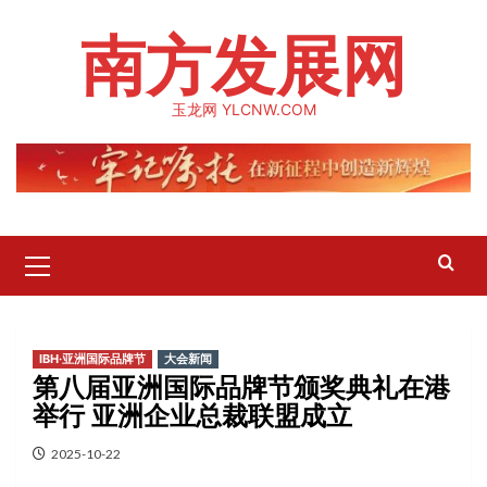
Skip
南方发展网
to
content
玉龙网 YLCNW.COM
Primary
Menu
IBH·亚洲国际品牌节
大会新闻
第八届亚洲国际品牌节颁奖典礼在港
举行 亚洲企业总裁联盟成立
2025-10-22