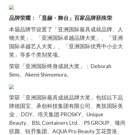
品牌荣耀：「显赫・舞台」百家品牌获殊荣
本届品牌节设置了「亚洲国际最具成就品牌、人
物大奖」、「亚洲国际卓越品牌大奖」、「亚洲
国际卓越艺人大奖」、「亚洲国际优秀中小企大
奖」等多个类别奖项。
荣获「亚洲国际终身成就大奖」：Deborah
Sims、Akemi Shimomura。
荣获「亚洲国际最具成就品牌大奖」包括以下品
牌德国宝、承创科技集团有限公司、奥肽国际美
业 、DDY、培天集团 PROSKY、Unique
Beauty、BSL Containers Ltd.、PS GROUP、臻尚
驻颜、钰乔集团、AQUA Pro Beauty 艾花普洛、