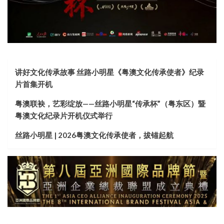
讲好文化传承故事 丝路小明星《粤澳文化传承使者》纪录
片首集开机
粤澳联袂，艺彩绽放——丝路小明星“传承杯”（粤东区）暨
粤澳文化纪录片开机仪式举行
丝路小明星 | 2026粤澳文化传承使者，拔锚起航