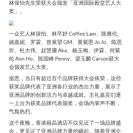
林保怡先生荣获大会颁发「亚洲国际殿堂艺人大
奖」。
一众艺人林保怡、林芊妤 Coffee Lam、陈雅伦、
姚嘉妮、罗霖、曾展望 GM、黄紫恩 Jo Jo、陈思
圻、杜大伟、赵慧珊 Aka、杨玉梅、伊霖、何紫
纶 Ann Ho、陈国峰 Penny、梁玉麟 Carson获大
会颁发艺人大奖。
据悉，当日有超过百个品牌获得大会殊荣，这些
获奖品牌代表了亚洲各行业的杰出力量，展示了
亚洲品牌的创新活力与卓越成就。主礼嘉宾们逐
一上台为获奖品牌代表颁奖，会场内掌声不断，
气氛热烈。
这个夜晚，香港丽晶酒店不仅见证了一场品牌盛
会，更见证了亚洲品牌力量的崛起。随着亚洲企