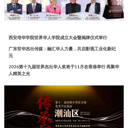
西安培华学院世界华人学院成立大会暨揭牌仪式举行
广东世华杰出传媒：融汇华人力量，共启影视工业化新纪
元
2026第十九届世界杰出华人奖将于11月在香港举行 再聚华
人精英之光