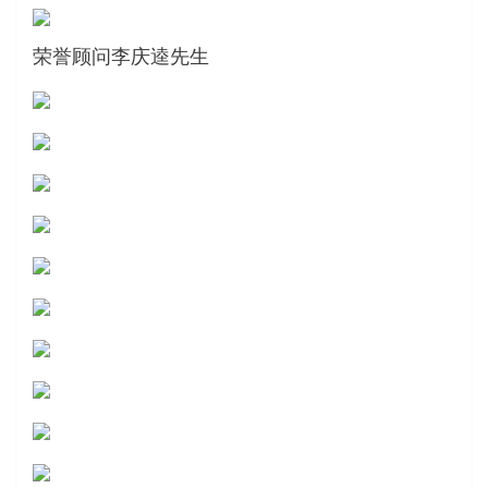
荣誉顾问李庆逵先生